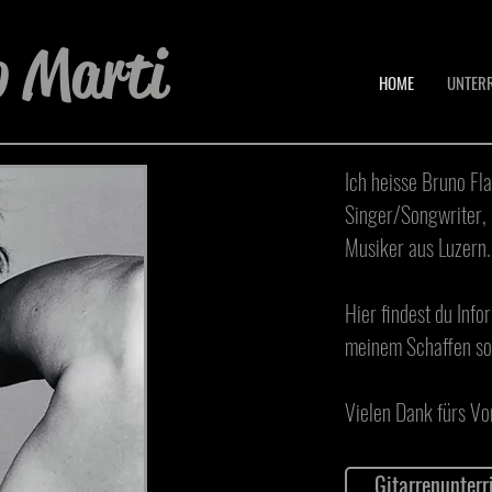
o Marti
HOME
UNTER
Ich heisse Bruno Fla
Singer/Songwriter, 
Musiker aus Luzern.
Hier findest du Inf
meinem Schaffen sow
Vielen Dank fürs Vo
Gitarrenunterr