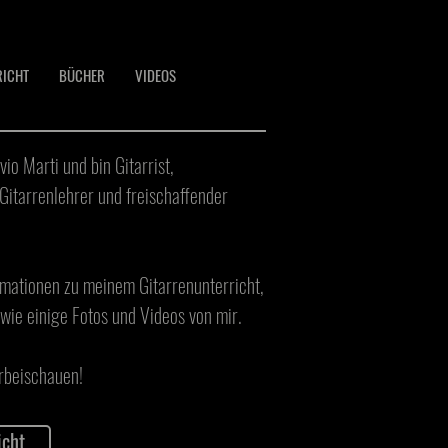
RICHT
BÜCHER
VIDEOS
vio Marti und bin Gitarrist,
Gitarrenlehrer und freischaffender
ormationen zu meinem Gitarrenunterricht,
ie einige Fotos und Videos von mir.
rbeischauen!
icht