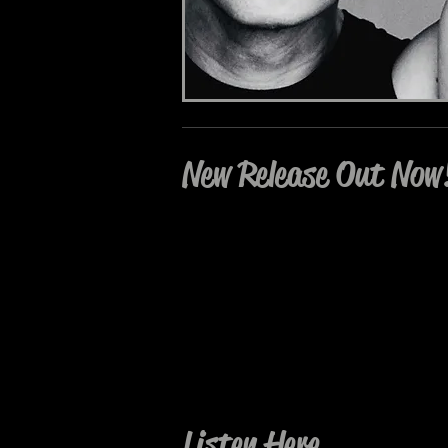
New Release Out Now
Listen Here